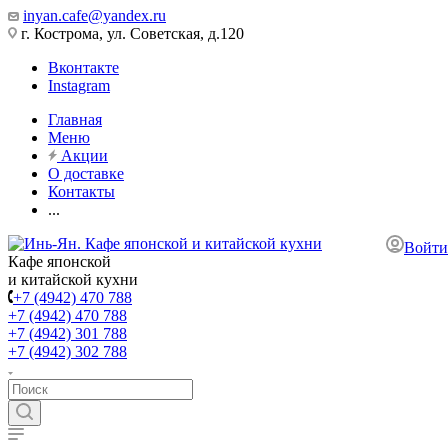
inyan.cafe@yandex.ru
г. Кострома, ул. Советская, д.120
Вконтакте
Instagram
Главная
Меню
Акции
О доставке
Контакты
...
Войти
Кафе японской
и китайской кухни
+7 (4942) 470 788
+7 (4942) 470 788
+7 (4942) 301 788
+7 (4942) 302 788