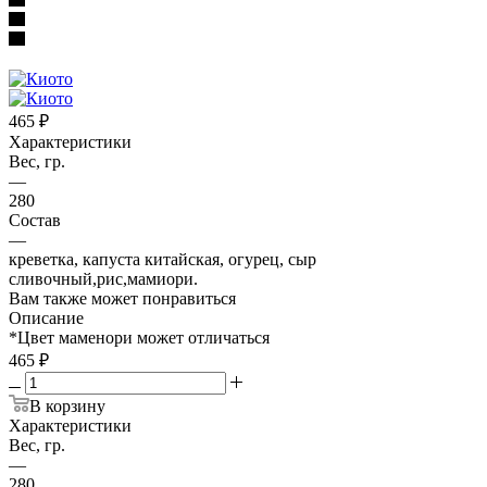
465
₽
Характеристики
Вес, гр.
—
280
Состав
—
креветка, капуста китайская, огурец, сыр
сливочный,рис,мамиори.
Вам также может понравиться
Описание
*Цвет маменори может отличаться
465
₽
В корзину
Характеристики
Вес, гр.
—
280