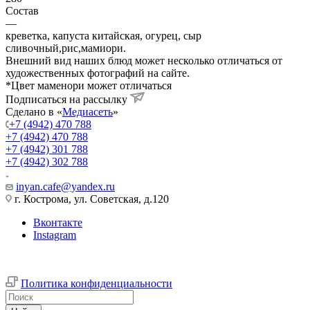
Состав
—
креветка, капуста китайская, огурец, сыр
сливочный,рис,мамиори.
Внешний вид наших блюд может несколько отличаться от
художественных фотографий на сайте.
*Цвет маменори может отличаться
Подписаться на рассылку
Сделано в «
Медиасеть
»
+7 (4942) 470 788
+7 (4942) 470 788
+7 (4942) 301 788
+7 (4942) 302 788
inyan.cafe@yandex.ru
г. Кострома, ул. Советская, д.120
Вконтакте
Instagram
Политика конфиденциальности