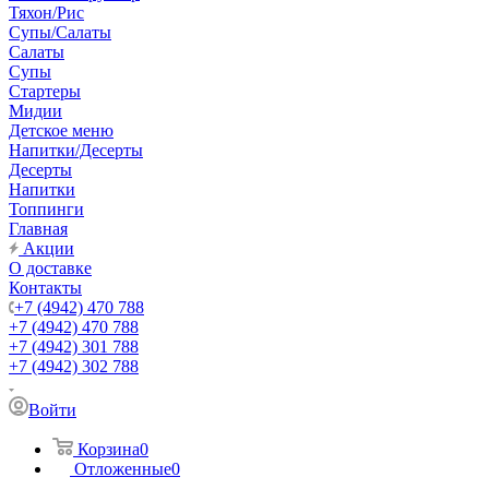
Тяхон/Рис
Супы/Салаты
Салаты
Супы
Стартеры
Мидии
Детское меню
Напитки/Десерты
Десерты
Напитки
Топпинги
Главная
Акции
О доставке
Контакты
+7 (4942) 470 788
+7 (4942) 470 788
+7 (4942) 301 788
+7 (4942) 302 788
Войти
Корзина
0
Отложенные
0