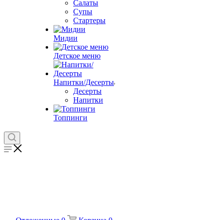
Салаты
Супы
Стартеры
Мидии
Детское меню
Напитки/Десерты
Десерты
Напитки
Топпинги