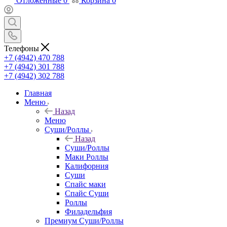
Отложенные
0
Корзина
0
Телефоны
+7 (4942) 470 788
+7 (4942) 301 788
+7 (4942) 302 788
Главная
Меню
Назад
Меню
Суши/Роллы
Назад
Суши/Роллы
Маки Роллы
Калифорния
Суши
Спайс маки
Спайс Суши
Роллы
Филадельфия
Премиум Суши/Роллы