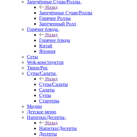
Запечённые Cуши/Роллы
Назад
Запечённые Cуши/Роллы
Горячие Роллы
Запеченный Ролл
Горячие блюда
Назад
Горячие блюда
Китай
Япония
Сеты
Wok-конструктор
Тяхон/Рис
Супы/Салаты
Назад
Супы/Салаты
Салаты
Супы
Стартеры
Мидии
Детское меню
Напитки/Десерты
Назад
Напитки/Десерты
Десерты