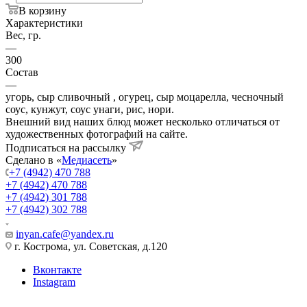
В корзину
Характеристики
Вес, гр.
—
300
Состав
—
угорь, сыр сливочный , огурец, сыр моцарелла, чесночный
соус, кунжут, соус унаги, рис, нори.
Внешний вид наших блюд может несколько отличаться от
художественных фотографий на сайте.
Подписаться на рассылку
Сделано в «
Медиасеть
»
+7 (4942) 470 788
+7 (4942) 470 788
+7 (4942) 301 788
+7 (4942) 302 788
inyan.cafe@yandex.ru
г. Кострома, ул. Советская, д.120
Вконтакте
Instagram