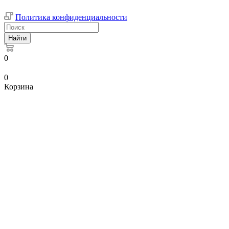
Политика конфиденциальности
Найти
0
0
Корзина