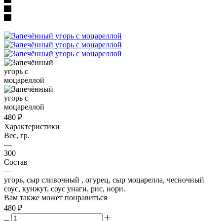
480
₽
Характеристики
Вес, гр.
—
300
Состав
—
угорь, сыр сливочный , огурец, сыр моцарелла, чесночный
соус, кунжут, соус унаги, рис, нори.
Вам также может понравиться
480
₽