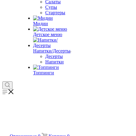
Салаты
Супы
Стартеры
Мидии
Детское меню
Напитки/Десерты
Десерты
Напитки
Топпинги