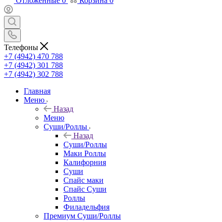
Отложенные
0
Корзина
0
Телефоны
+7 (4942) 470 788
+7 (4942) 301 788
+7 (4942) 302 788
Главная
Меню
Назад
Меню
Суши/Роллы
Назад
Суши/Роллы
Маки Роллы
Калифорния
Суши
Спайс маки
Спайс Суши
Роллы
Филадельфия
Премиум Суши/Роллы