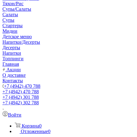
Тяхон/Рис
Супы/Салаты
Салаты
Супы
Стартеры
Мидии
Детское меню
Напитки/Десерты
Десерты
Напитки
Топпинги
Главная
Акции
О доставке
Контакты
+7 (4942) 470 788
+7 (4942) 470 788
+7 (4942) 301 788
+7 (4942) 302 788
Войти
Корзина
0
Отложенные
0