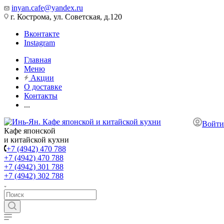
inyan.cafe@yandex.ru
г. Кострома, ул. Советская, д.120
Вконтакте
Instagram
Главная
Меню
Акции
О доставке
Контакты
...
Войти
Кафе японской
и китайской кухни
+7 (4942) 470 788
+7 (4942) 470 788
+7 (4942) 301 788
+7 (4942) 302 788